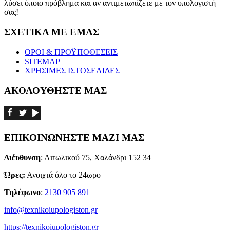
λύσει όποιο πρόβλημα και αν αντιμετωπίζετε με τον υπολογιστή
σας!
ΣΧΕΤΙΚΑ ΜΕ ΕΜΑΣ
ΟΡΟΙ & ΠΡΟΫΠΟΘΕΣΕΙΣ
SITEMAP
ΧΡΗΣΙΜΕΣ ΙΣΤΟΣΕΛΙΔΕΣ
ΑΚΟΛΟΥΘΗΣΤΕ ΜΑΣ
ΕΠΙΚΟΙΝΩΝΗΣΤΕ ΜΑΖΙ ΜΑΣ
Διέυθυνση
: Αιτωλικού 75, Χαλάνδρι 152 34
Ώρες:
Ανοιχτά όλο το 24ωρο
Τηλέφωνο
:
2130 905 891
info@texnikoiupologiston.gr
https://texnikoiupologiston.gr