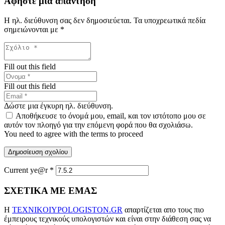
Αφήστε μια απάντηση
Η ηλ. διεύθυνση σας δεν δημοσιεύεται.
Τα υποχρεωτικά πεδία
σημειώνονται με
*
Fill out this field
Fill out this field
Δώστε μια έγκυρη ηλ. διεύθυνση.
Αποθήκευσε το όνομά μου, email, και τον ιστότοπο μου σε
αυτόν τον πλοηγό για την επόμενη φορά που θα σχολιάσω.
You need to agree with the terms to proceed
Δημοσίευση σχολίου
Current ye@r
*
ΣΧΕΤΙΚΑ ΜΕ ΕΜΑΣ
Η
TEXNIKOIYPOLOGISTON.GR
απαρτίζεται απο τους πιο
έμπειρους τεχνικούς υπολογιστών και είναι στην διάθεση σας να