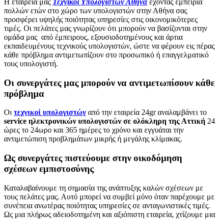
Η εταιρεία μας
Τεχνικοί Υπολογιστών Αθήνα
έχοντας εμπειρία
πολλών ετών στο χώρο των υπολογιστών στην Αθήνα σας
προσφέρει υψηλής ποιότητας υπηρεσίες στις οικονομικότερες
τιμές. Οι πελάτες μας γνωρίζουν ότι μπορούν να βασίζονται στην
ομάδα μας από έμπειρους, εξουσιοδοτημένους και άρτια
εκπαιδευμένους τεχνικούς υπολογιστών, ώστε να φέρουν εις πέρας
κάθε πρόβλημα αντιμετωπίζουν στο προσωπικό ή επαγγελματικό
τους υπολογιστή.
Οι συνεργάτες μας μπορούν να αντιμετωπίσουν κάθε
πρόβλημα
Οι
τεχνικοί υπολογιστών
από την εταιρεία 24gr αναλαμβάνει το
service ηλεκτρονικών υπολογιστών σε ολόκληρη της Αττική
24
ώρες το 24ωρο και 365 ημέρες το χρόνο και εγγυάται την
αντιμετώπιση προβλημάτων μικρής ή μεγάλης κλίμακας.
Ως συνεργάτες πιστεύουμε στην οικοδόμηση
σχέσεων εμπιστοσύνης
Καταλαβαίνουμε τη σημασία της ανάπτυξης καλών σχέσεων με
τους πελάτες μας. Αυτό μπορεί να συμβεί μόνο όταν παρέχουμε με
συνέπεια ανωτέρας ποιότητας υπηρεσίες σε ανταγωνιστικές τιμές.
Ως μια πλήρως αδειοδοτημένη και αξιόπιστη εταιρεία, χτίζουμε μια