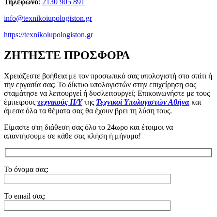
Τηλέφωνο
:
2130 905 891
info@texnikoiupologiston.gr
https://texnikoiupologiston.gr
ΖΗΤΗΣΤΕ ΠΡΟΣΦΟΡΑ
Χρειάζεστε βοήθεια με τον προσωπικό σας υπολογιστή στο σπίτι ή
την εργασία σας; Το δίκτυο υπολογιστών στην επιχείρηση σας
σταμάτησε να λειτουργεί ή δυσλειτουργεί; Επικοινωνήστε με τους
έμπειρους
τεχνικούς Η/Υ
της
Τεχνικοί Υπολογιστών Αθήνα
και
άμεσα όλα τα θέματα σας θα έχουν βρει τη λύση τους.
Είμαστε στη διάθεση σας όλο το 24ωρο και έτοιμοι να
απαντήσουμε σε κάθε σας κλήση ή μήνυμα!
Το όνομα σας:
Το email σας: