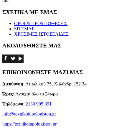
σας!
ΣΧΕΤΙΚΑ ΜΕ ΕΜΑΣ
ΟΡΟΙ & ΠΡΟΫΠΟΘΕΣΕΙΣ
SITEMAP
ΧΡΗΣΙΜΕΣ ΙΣΤΟΣΕΛΙΔΕΣ
ΑΚΟΛΟΥΘΗΣΤΕ ΜΑΣ
ΕΠΙΚΟΙΝΩΝΗΣΤΕ ΜΑΖΙ ΜΑΣ
Διέυθυνση
: Αιτωλικού 75, Χαλάνδρι 152 34
Ώρες:
Ανοιχτά όλο το 24ωρο
Τηλέφωνο
:
2130 905 891
info@texnikoiupologiston.gr
https://texnikoiupologiston.gr