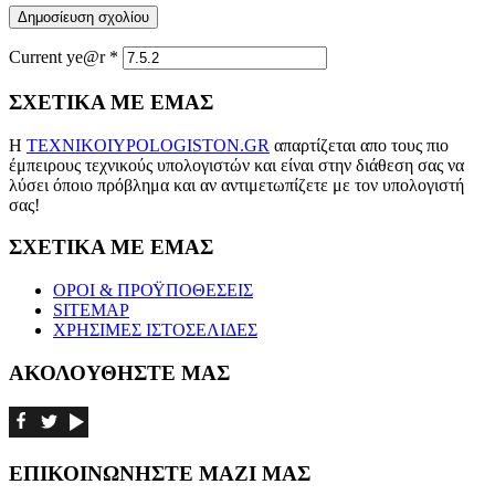
Δημοσίευση σχολίου
Current ye@r
*
ΣΧΕΤΙΚΑ ΜΕ ΕΜΑΣ
Η
TEXNIKOIYPOLOGISTON.GR
απαρτίζεται απο τους πιο
έμπειρους τεχνικούς υπολογιστών και είναι στην διάθεση σας να
λύσει όποιο πρόβλημα και αν αντιμετωπίζετε με τον υπολογιστή
σας!
ΣΧΕΤΙΚΑ ΜΕ ΕΜΑΣ
ΟΡΟΙ & ΠΡΟΫΠΟΘΕΣΕΙΣ
SITEMAP
ΧΡΗΣΙΜΕΣ ΙΣΤΟΣΕΛΙΔΕΣ
ΑΚΟΛΟΥΘΗΣΤΕ ΜΑΣ
ΕΠΙΚΟΙΝΩΝΗΣΤΕ ΜΑΖΙ ΜΑΣ