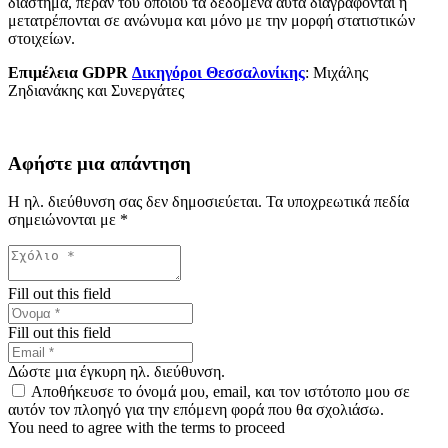
διάστημα, πέραν του οποίου τα δεδομένα αυτά διαγράφονται ή
μετατρέπονται σε ανώνυμα και μόνο με την μορφή στατιστικών
στοιχείων.
Επιμέλεια GDPR
Δικηγόροι Θεσσαλονίκης
: Μιχάλης
Ζηδιανάκης και Συνεργάτες
Αφήστε μια απάντηση
Η ηλ. διεύθυνση σας δεν δημοσιεύεται.
Τα υποχρεωτικά πεδία
σημειώνονται με
*
Fill out this field
Fill out this field
Δώστε μια έγκυρη ηλ. διεύθυνση.
Αποθήκευσε το όνομά μου, email, και τον ιστότοπο μου σε
αυτόν τον πλοηγό για την επόμενη φορά που θα σχολιάσω.
You need to agree with the terms to proceed