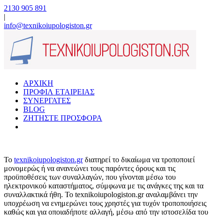
2130 905 891
|
info@texnikoiupologiston.gr
ΑΡΧΙΚΗ
ΠΡΟΦΙΛ ΕΤΑΙΡΕΙΑΣ
ΣΥΝΕΡΓΑΤΕΣ
BLOG
ΖΗΤΗΣΤΕ ΠΡΟΣΦΟΡΑ
To
texnikoiupologiston.gr
διατηρεί το δικαίωμα να τροποποιεί
μονομερώς ή να ανανεώνει τους παρόντες όρους και τις
προϋποθέσεις των συναλλαγών, που γίνονται μέσω του
ηλεκτρονικού καταστήματος, σύμφωνα με τις ανάγκες της και τα
συναλλακτικά ήθη. Το texnikoiupologiston.gr αναλαμβάνει την
υποχρέωση να ενημερώνει τους χρηστές για τυχόν τροποποιήσεις
καθώς και για οποιαδήποτε αλλαγή, μέσω από την ιστοσελίδα του